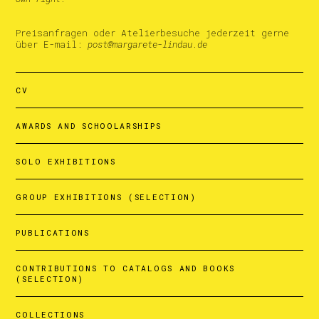
Preisanfragen oder Atelierbesuche jederzeit gerne
über E-mail:
post@margarete-lindau.de
CV
AWARDS AND SCHOOLARSHIPS
SOLO EXHIBITIONS
GROUP EXHIBITIONS (SELECTION)
PUBLICATIONS
CONTRIBUTIONS TO CATALOGS AND BOOKS
(SELECTION)
COLLECTIONS